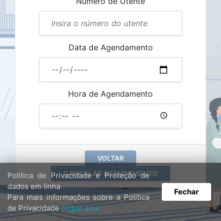
Número de Utente
Data de Agendamento
Hora de Agendamento
Política de Privacidade e Proteção de
dados em linha
Fechar
Para mais informações sobre a Política
de Privacidade
clique aqui